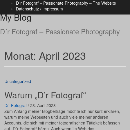
D´r Fotograf – Passionate Photography – The Website
Datenschutz / Impressum
My Blog
D´r Fotograf – Passionate Photography
Monat:
April 2023
Uncategorized
Warum „D’r Fotograf“
Dr_Fotograf
/
23. April 2023
Zum Anfang meiner Blogbeiträge möchte ich nur kurz erklären,
warum meine Webseiten und auch viele meiner anderen
Accounts, die sich mit meiner fotografischen Tätigkeit befassen
auf „D´r Fotograf“ hören. Auch wenn im Web das