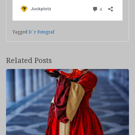
Tagged
D´r Fotograf
Related Posts