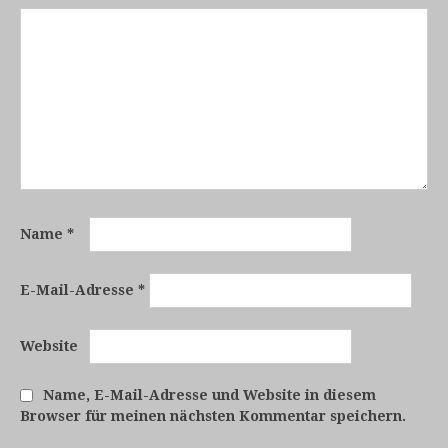
Name
*
E-Mail-Adresse
*
Website
Name, E-Mail-Adresse und Website in diesem
Browser für meinen nächsten Kommentar speichern.