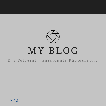
MY BLOG
D´r Fotograf – Passionate Photography
Blog