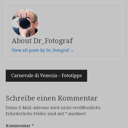
About Dr_Fotograf
View all posts by Dr_Fotograf →
Beitragsnavigation
Carnevale di Venezia – Fototipps
Schreibe einen Kommentar
Deine E-Mail-Adresse wird nicht veröffentlicht.
Erforderliche Felder sind mit
*
markiert
Kommentar
*