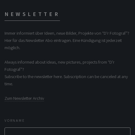
NEWSLETTER
Immer informiert über Ideen, neue Bilder, Projekte von “D'r Fotograf”?
Hier für das Newsletter Abo eintragen. Eine Kündigung ist jederzeit
möglich.
Always informed about ideas, new pictures, projects from “D'r
Fotograf”?
Subscribe to the newsletter here. Subscription can be canceled at any
time.
Zum Newsletter Archiv
VORNAME