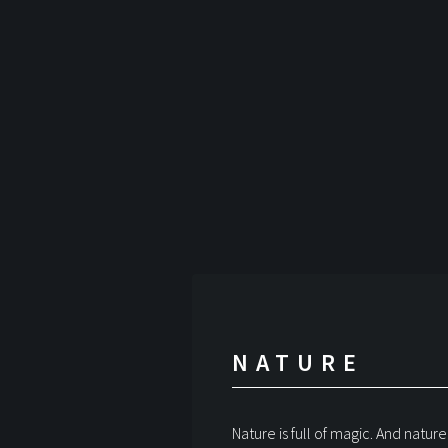
NATURE
Nature is full of magic. And nature