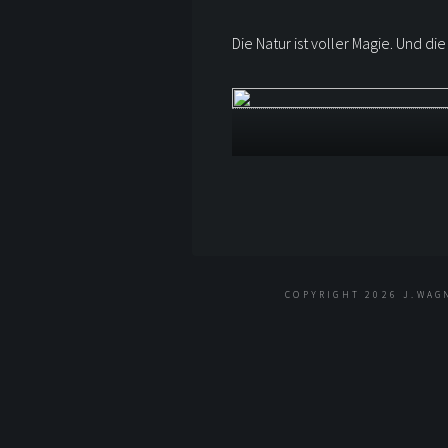
Die Natur ist voller Magie. Und d
COPYRIGHT 2026 J.WAG