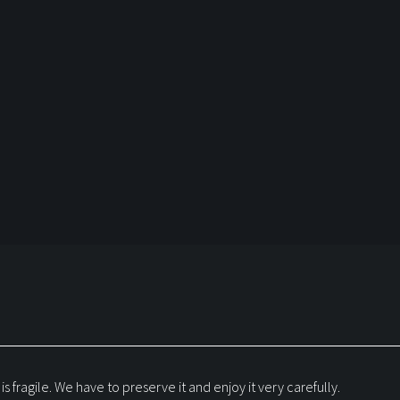
 is fragile. We have to preserve it and enjoy it very carefully.