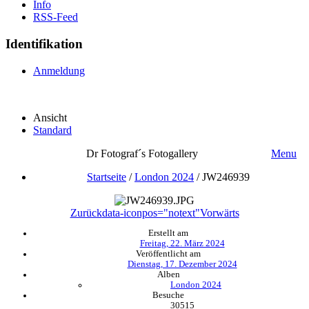
Info
RSS-Feed
Identifikation
Anmeldung
Ansicht
Standard
Dr Fotograf´s Fotogallery
Menu
Startseite
/
London 2024
/
JW246939
Zurück
data-iconpos="notext"
Vorwärts
Erstellt am
Freitag, 22. März 2024
Veröffentlicht am
Dienstag, 17. Dezember 2024
Alben
London 2024
Besuche
30515