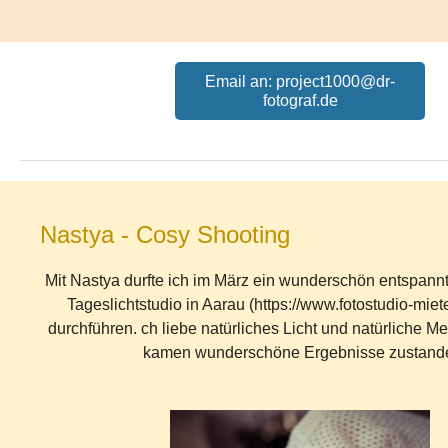
Email an: project1000@dr-
fotograf.de
Nastya - Cosy Shooting
Mit Nastya durfte ich im März ein wunderschön entspann
Tageslichtstudio in Aarau (https://www.fotostudio-mie
durchführen. ch liebe natürliches Licht und natürliche 
kamen wunderschöne Ergebnisse zustand