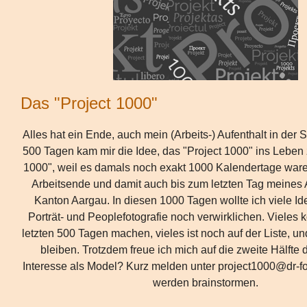
Das "Project 1000"
Alles hat ein Ende, auch mein (Arbeits-) Aufenthalt in der 
500 Tagen kam mir die Idee, das "Project 1000" ins Leben z
1000", weil es damals noch exakt 1000 Kalendertage war
Arbeitsende und damit auch bis zum letzten Tag meines 
Kanton Aargau. In diesen 1000 Tagen wollte ich viele I
Porträt- und Peoplefotografie noch verwirklichen. Vieles k
letzten 500 Tagen machen, vieles ist noch auf der Liste, un
bleiben. Trotzdem freue ich mich auf die zweite Hälfte 
Interesse als Model? Kurz melden unter project1000@dr-fo
werden brainstormen.