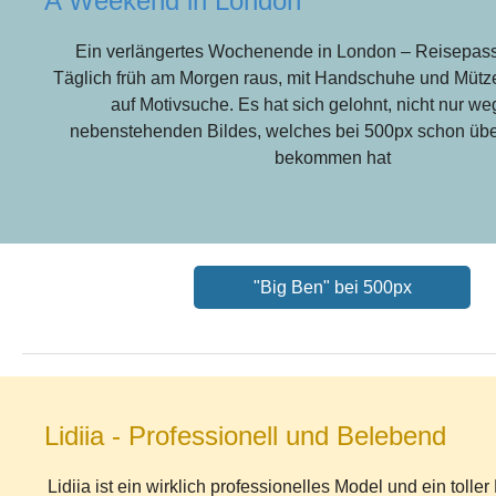
A Weekend in London
Ein verlängertes Wochenende in London – Reisepass
Täglich früh am Morgen raus, mit Handschuhe und Mütze
auf Motivsuche. Es hat sich gelohnt, nicht nur w
nebenstehenden Bildes, welches bei 500px schon übe
bekommen hat
"Big Ben" bei 500px
Lidiia - Professionell und Belebend
Lidiia ist ein wirklich professionelles Model und ein tolle