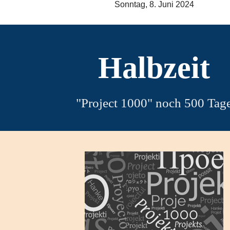
Sonntag, 8. Juni 2024
Halbzeit
"Project 1000" noch 500 Tag