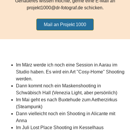
Genaueres wissen möchte, gerne eine E-Mail an
projekt1000@dr-fotograf.de schicken.
Mail an Projekt 1000
Im März werde ich noch eine Session in Aarau im
Studio haben. Es wird ein Art "Cosy-Home" Shooting
werden.
Dann kommt noch ein Maskenshooting in
Schwäbisch Hall (Venezia Light, aber persönlich)
Im Mai geht es nach Buxtehude zum Aetherzirkus
(Steampunk)
Dann vielleicht noch ein Shooting in Alicante mit
Anna
Im Juli Lost Place Shooting im Kesselhaus