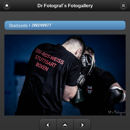
Dr Fotograf´s Fotogallery
Startseite
/
JW249977