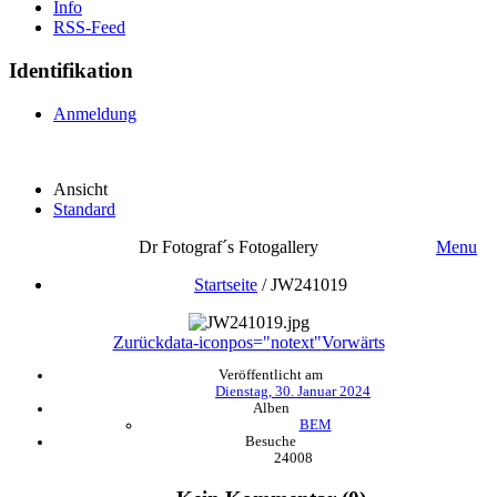
Info
RSS-Feed
Identifikation
Anmeldung
Ansicht
Standard
Dr Fotograf´s Fotogallery
Menu
Startseite
/
JW241019
Zurück
data-iconpos="notext"
Vorwärts
Veröffentlicht am
Dienstag, 30. Januar 2024
Alben
BEM
Besuche
24008